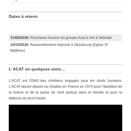
Dates à retenir
31/08/2026:
Prochaine réunion du groupe Acat à 14h à Sélestat
10/10/2026
: Rassemblement régional à Strasbourg (Eglise St
Matthieu)
L’ ACAT en quelques mots…
L’ACAT est l'ONG des chrétiens engagés pour les droits humains.
L’ACAT œuvre depuis sa création en France en 1974 pour l'abolition de
la torture et de la peine de mort partout dans le monde et pour la
défense du droit d'asile.