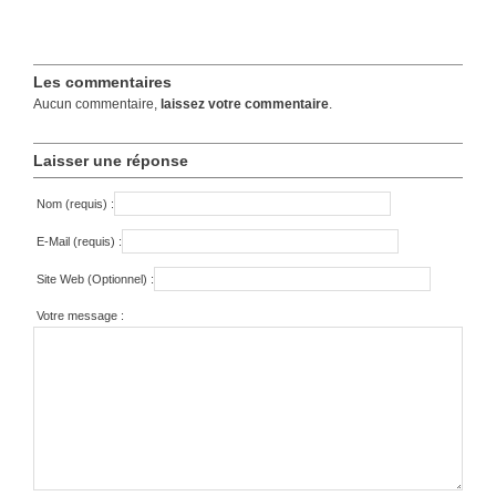
Les commentaires
Aucun commentaire,
laissez votre commentaire
.
Laisser une réponse
Nom (requis) :
E-Mail (requis) :
Site Web (Optionnel) :
Votre message :