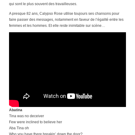
qui sont le plus souvent des travailleuses.
A presque 82 ans, Calypso Rose utilise toujours ses chansons pour
faire passer des messages, notamment en faveur de l’égalité entre les
femmes et les hommes. Et elle reste inimitable sur scène…
Abatina
Tina was no deceiver
Few were inclined to believe her
Aba Tina oh
Who you have there breakin’ down the door?