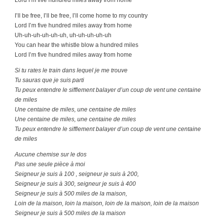
Lord I’m five hundred miles away from home
I’ll be free, I’ll be free, I’ll come home to my country
Lord I’m five hundred miles away from home
Uh-uh-uh-uh-uh-uh, uh-uh-uh-uh-uh
You can hear the whistle blow a hundred miles
Lord I’m five hundred miles away from home
Si tu rates le train dans lequel je me trouve
Tu sauras que je suis parti
Tu peux entendre le sifflement balayer d’un coup de vent une centaine
de miles
Une centaine de miles, une centaine de miles
Une centaine de miles, une centaine de miles
Tu peux entendre le sifflement balayer d’un coup de vent une centaine
de miles
Aucune chemise sur le dos
Pas une seule pièce à moi
Seigneur je suis à 100 , seigneur je suis à 200,
Seigneur je suis à 300, seigneur je suis à 400
Seigneur je suis à 500 miles de la maison,
Loin de la maison, loin la maison, loin de la maison, loin de la maison
Seigneur je suis à 500 miles de la maison