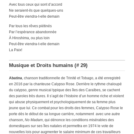
Avec tous ceux qui sont d’accord
Ne seraient-ils que quelques-uns
Peut-être viendra-t-elle demain
Par tous les rêves piétinés
Par l’espérance abandonnée
À Hiroshima, ou plus loin
Peut-être viendra-t-elle demain
La Paix!
Musique et Droits humains (# 29)
Abatina
, chanson traditionnelle de Trinité et Tobago, a été enregistré
en 2016 par la chanteuse Calypso Rose. Derrière le rythme chaloupé
du calypso, genre musical typique des îles des Caraïbes, se cachent
des paroles très dures. Il s’agit de l’histoire d’un homme riche et violent
qui abuse physiquement et psychologiquement de sa femme plus
jeune que lui. Ce combat pour les droits des femmes, Calypso Rose le
porte dès le début de sa longue carrière, notamment avec une autre
chanson,
No Madam
, qui dénonce les conditions misérables des
domestiques sur ses îles natales et permettra en 1974 le vote de
nouvelles lois pour augmenter le salaire minimum de ces travailleurs