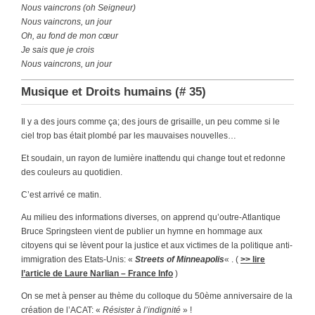
Nous vaincrons (oh Seigneur)
Nous vaincrons, un jour
Oh, au fond de mon cœur
Je sais que je crois
Nous vaincrons, un jour
Musique et Droits humains (# 35)
Il y a des jours comme ça; des jours de grisaille, un peu comme si le
ciel trop bas était plombé par les mauvaises nouvelles…
Et soudain, un rayon de lumière inattendu qui change tout et redonne
des couleurs au quotidien.
C’est arrivé ce matin.
Au milieu des informations diverses, on apprend qu’outre-Atlantique
Bruce Springsteen vient de publier un hymne en hommage aux
citoyens qui se lèvent pour la justice et aux victimes de la politique anti-
immigration des Etats-Unis: «
Streets of Minneapolis
« . (
>> lire
l’article de Laure Narlian – France Info
)
On se met à penser au thème du colloque du 50ème anniversaire de la
création de l’ACAT: «
Résister à l’indignité
» !