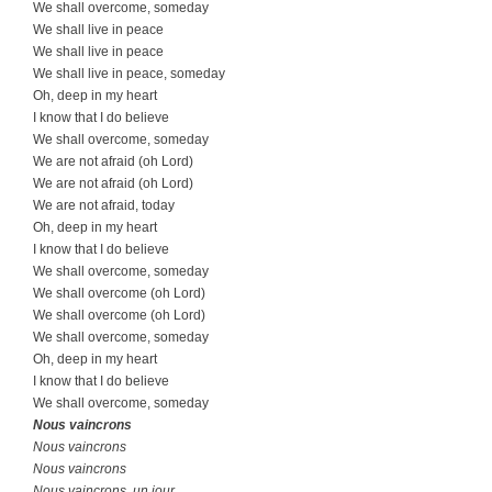
We shall overcome, someday
We shall live in peace
We shall live in peace
We shall live in peace, someday
Oh, deep in my heart
I know that I do believe
We shall overcome, someday
We are not afraid (oh Lord)
We are not afraid (oh Lord)
We are not afraid, today
Oh, deep in my heart
I know that I do believe
We shall overcome, someday
We shall overcome (oh Lord)
We shall overcome (oh Lord)
We shall overcome, someday
Oh, deep in my heart
I know that I do believe
We shall overcome, someday
Nous vaincrons
Nous vaincrons
Nous vaincrons
Nous vaincrons, un jour