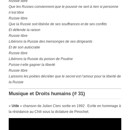
Russie libre
Que les Russes conviennent que le pouvoir ne sert à rien si personne
n’est libre
Russie libre
Que la Russie soit libérée de ses souffrances et de ses conflits
Et défende la raison
Russie libre
Libérons la Russie des mensonges de ses dirigeants
Et de son autocratie
Russie libre
Libérons la Russie du poison de Poutine
Puisse-t-elle gagner la liberté
Russie libre
Laissons les poètes décréter que le secret est l’amour pour la liberté de
la Russie
Musique et Droits humains (# 31)
«
Utile
» chanson de Julien Clerc sortie en 1992 . Ecrite en hommage à
la résistance au Chili sous la dictature de Pinochet.