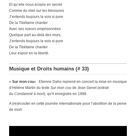
Et qu’elle nous éclaire en secret
Comme du miel sur les blessures
J’entends toujours la voix si pure
De la Tibétaine chanter
Avec ses soeurs emprisonnées
Quelque part au-delà des murs,
J’entends toujours la voix si pure
De la Tibétaine chanter
Leur espoir en la liberté.
Musique et Droits humains (# 33)
«
Sur mon cou
« : Etienne Daho reprend en concert la mise en musique
d’Hélène Martin du texte
Sur mon cou
de Jean Genet (extrait
du
Condamné à mort
), qu’il enregistre en 1998.
A (re)écouter en cette journée internationale pour l’abolition de la peine
de mort.