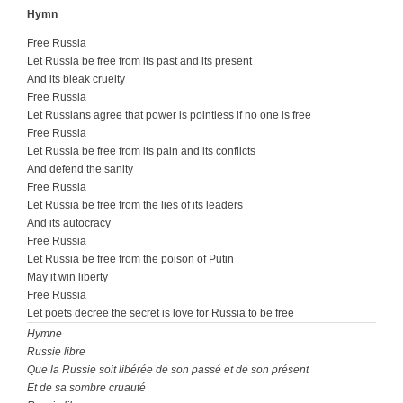
Hymn
Free Russia
Let Russia be free from its past and its present
And its bleak cruelty
Free Russia
Let Russians agree that power is pointless if no one is free
Free Russia
Let Russia be free from its pain and its conflicts
And defend the sanity
Free Russia
Let Russia be free from the lies of its leaders
And its autocracy
Free Russia
Let Russia be free from the poison of Putin
May it win liberty
Free Russia
Let poets decree the secret is love for Russia to be free
Hymne
Russie libre
Que la Russie soit libérée de son passé et de son présent
Et de sa sombre cruauté