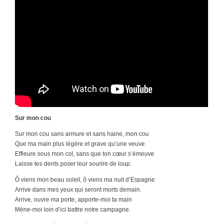
Sur mon cou
Sur mon cou sans armure et sans haine, mon cou
Que ma main plus lègère et grave qu’une veuve
Effleure sous mon col, sans que ton cœur s’émeuve
Laisse tes dents poser leur sourire de loup.
Ô viens mon beau soleil, ô viens ma nuit d’Espagne
Arrive dans mes yeux qui seront morts demain.
Arrive, ouvre ma porte, apporte-moi ta main
Mène-moi loin d’ici battre notre campagne.