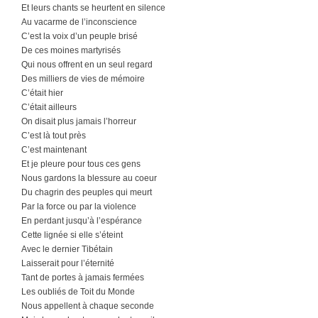
Et leurs chants se heurtent en silence
Au vacarme de l’inconscience
C’est la voix d’un peuple brisé
De ces moines martyrisés
Qui nous offrent en un seul regard
Des milliers de vies de mémoire
C’était hier
C’était ailleurs
On disait plus jamais l’horreur
C’est là tout près
C’est maintenant
Et je pleure pour tous ces gens
Nous gardons la blessure au coeur
Du chagrin des peuples qui meurt
Par la force ou par la violence
En perdant jusqu’à l’espérance
Cette lignée si elle s’éteint
Avec le dernier Tibétain
Laisserait pour l’éternité
Tant de portes à jamais fermées
Les oubliés de Toit du Monde
Nous appellent à chaque seconde