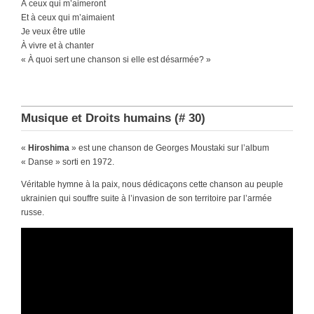
À ceux qui m’aimeront
Et à ceux qui m’aimaient
Je veux être utile
À vivre et à chanter
« À quoi sert une chanson si elle est désarmée? »
Musique et Droits humains (# 30)
«
Hiroshima
» est une chanson de Georges Moustaki sur l’album
« Danse » sorti en 1972.
Véritable hymne à la paix, nous dédicaçons cette chanson au peuple
ukrainien qui souffre suite à l’invasion de son territoire par l’armée
russe.