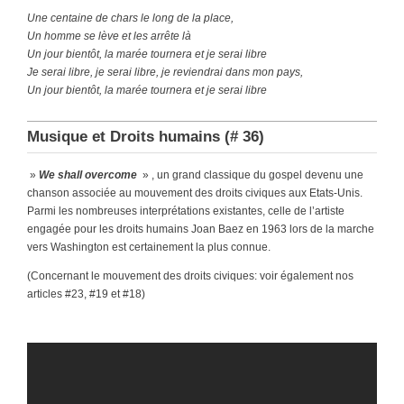
Une centaine de chars le long de la place,
Un homme se lève et les arrête là
Un jour bientôt, la marée tournera et je serai libre
Je serai libre, je serai libre, je reviendrai dans mon pays,
Un jour bientôt, la marée tournera et je serai libre
Musique et Droits humains (# 36)
»
We shall overcome
» , un grand classique du gospel devenu une
chanson associée au mouvement des droits civiques aux Etats-Unis.
Parmi les nombreuses interprétations existantes, celle de l’artiste
engagée pour les droits humains Joan Baez en 1963 lors de la marche
vers Washington est certainement la plus connue.
(Concernant le mouvement des droits civiques: voir également nos
articles #23, #19 et #18)