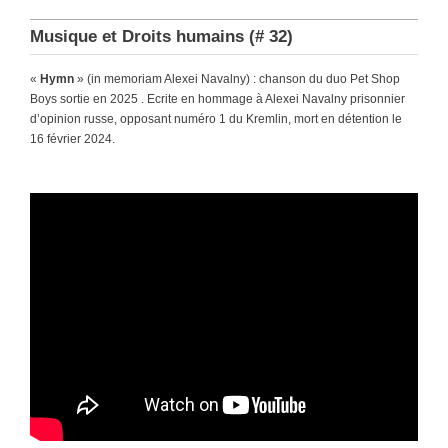
Musique et Droits humains (# 32)
«
Hymn
» (in memoriam Alexei Navalny) : chanson du duo Pet Shop
Boys sortie en 2025 . Ecrite en hommage à Alexei Navalny prisonnier
d’opinion russe, opposant numéro 1 du Kremlin, mort en détention le
16 février 2024.