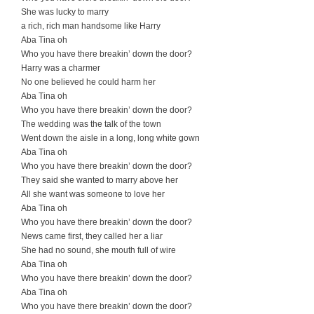
She was lucky to marry
a rich, rich man handsome like Harry
Aba Tina oh
Who you have there breakin’ down the door?
Harry was a charmer
No one believed he could harm her
Aba Tina oh
Who you have there breakin’ down the door?
The wedding was the talk of the town
Went down the aisle in a long, long white gown
Aba Tina oh
Who you have there breakin’ down the door?
They said she wanted to marry above her
All she want was someone to love her
Aba Tina oh
Who you have there breakin’ down the door?
News came first, they called her a liar
She had no sound, she mouth full of wire
Aba Tina oh
Who you have there breakin’ down the door?
Aba Tina oh
Who you have there breakin’ down the door?