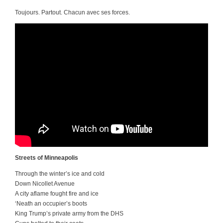
Toujours. Partout. Chacun avec ses forces.
Streets of Minneapolis
Through the winter’s ice and cold
Down Nicollet Avenue
A city aflame fought fire and ice
‘Neath an occupier’s boots
King Trump’s private army from the DHS