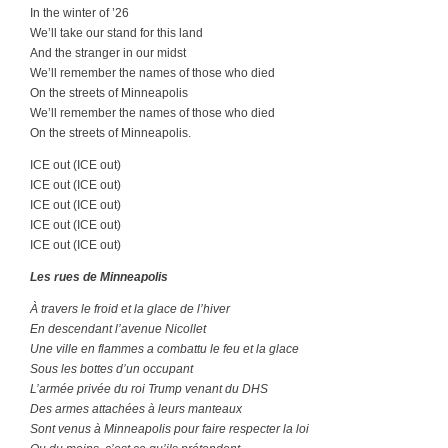
In the winter of ’26
We’ll take our stand for this land
And the stranger in our midst
We’ll remember the names of those who died
On the streets of Minneapolis
We’ll remember the names of those who died
On the streets of Minneapolis.
ICE out (ICE out)
ICE out (ICE out)
ICE out (ICE out)
ICE out (ICE out)
ICE out (ICE out)
Les rues de Minneapolis
À travers le froid et la glace de l’hiver
En descendant l’avenue Nicollet
Une ville en flammes a combattu le feu et la glace
Sous les bottes d’un occupant
L’armée privée du roi Trump venant du DHS
Des armes attachées à leurs manteaux
Sont venus à Minneapolis pour faire respecter la loi