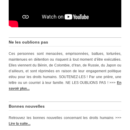
Ne les oublions pas
Ces personnes sont menacées, emprisonnées, battues, torturées,
maintenues en détention ou risquent à tout moment d’être exécutées.
Elles viennent du Bénin, de Colombie, d’Iran, de Russie, du Japon ou
d’ailleurs, et sont réprimées en raison de leur engagement politique
et/ou pour les droits humains. SOUTENEZ-LES ! Par une prière, une
lettre ou un courriel à leur famille. NE LES OUBLIONS PAS ! >>>
En
savoir plus...
Bonnes nouvelles
Retrouvez les bonnes nouvelles concernant les droits humains >>>
Lire la suite...