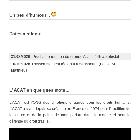
Un peu d'humour ..
Dates à retenir
31/08/2026:
Prochaine réunion du groupe Acat à 14h à Sélestat
10/10/2026
: Rassemblement régional à Strasbourg (Eglise St
Matthieu)
L’ ACAT en quelques mots…
L’ACAT est l'ONG des chrétiens engagés pour les droits humains.
L’ACAT œuvre depuis sa création en France en 1974 pour l'abolition de
la torture et de la peine de mort partout dans le monde et pour la
défense du droit d'asile.