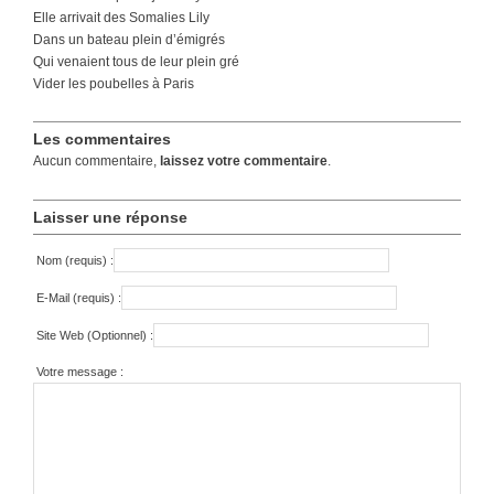
Elle arrivait des Somalies Lily
Dans un bateau plein d’émigrés
Qui venaient tous de leur plein gré
Vider les poubelles à Paris
Les commentaires
Aucun commentaire,
laissez votre commentaire
.
Laisser une réponse
Nom (requis) :
E-Mail (requis) :
Site Web (Optionnel) :
Votre message :