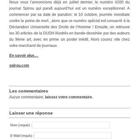
Nous vous l’annoncions déjà en juillet dernier, le numéro 4200 du
journal Spirou qui paraît aujourd’hui est un numéro exceptionnel. A
commencer par sa date de parution: le 10 octobre, journée mondiale
contre la peine de mort , alors que ce numéro spécial est consacré à la
Déclaration Universelle des Droits de l’Homme ! Ensuite, on retrouve
les 30 articles de la DUDH illustrés en bande-dessinée par des auteurs
du 9ème art, avec en prime un poster inédit. Alors courez vite chez
votre marchand de journaux.
En savoir plus…
spirou.com
Les commentaires
Aucun commentaire,
laissez votre commentaire
.
Laisser une réponse
Nom (requis) :
E-Mail (requis) :