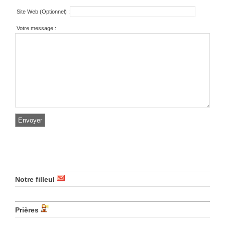
Site Web (Optionnel) :
Votre message :
Notre filleul
Prières