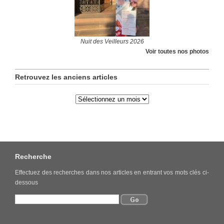
Nuit des Veilleurs 2026
Voir toutes nos photos
Retrouvez les anciens articles
Recherche
Effectuez des recherches dans nos articles en entrant vos mots clés ci-
dessous