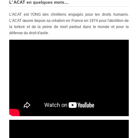
L’ ACAT en quelques mots…
L’ACAT est l'ONG des chrétiens engagés pour les droits humains.
L’ACAT œuvre depuis sa création en France en 1974 pour l'abolition de
la torture et de la peine de mort partout dans le monde et pour la
défense du droit d'asile.