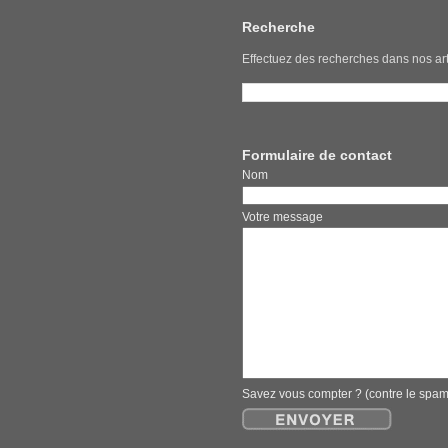
Recherche
Effectuez des recherches dans nos art
Formulaire de contact
Nom E
Votre message
Savez vous compter ? (contre le spa