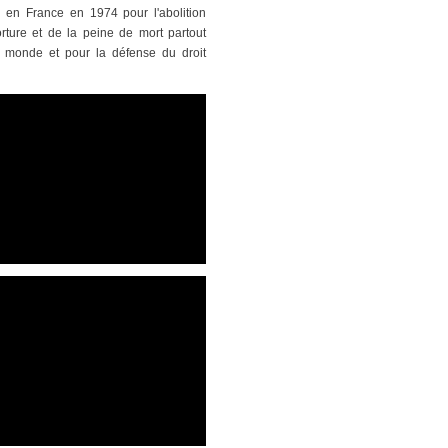
n en France en 1974 pour l'abolition
orture et de la peine de mort partout
 monde et pour la défense du droit