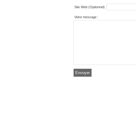
Site Web (Optionnel) :
Votre message :