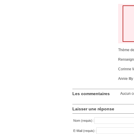
Thème de 
Renseigne
Corinne 
Annie Itt
Les commentaires
Aucun c
Laisser une réponse
Nom (requis) :
E-Mail (requis) :