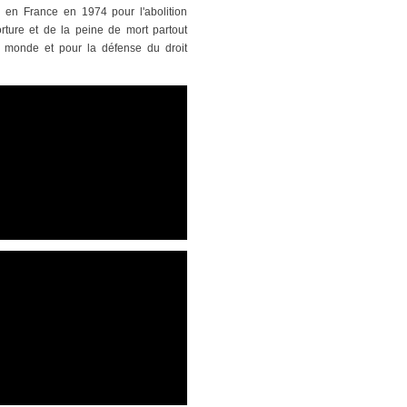
n en France en 1974 pour l'abolition
orture et de la peine de mort partout
 monde et pour la défense du droit