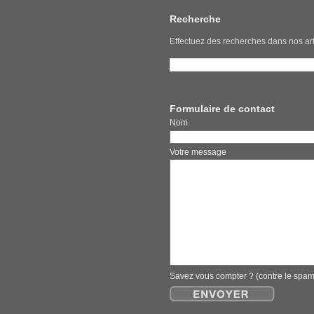
Recherche
Effectuez des recherches dans nos art
Formulaire de contact
Nom E
Votre message
Savez vous compter ? (contre le spa