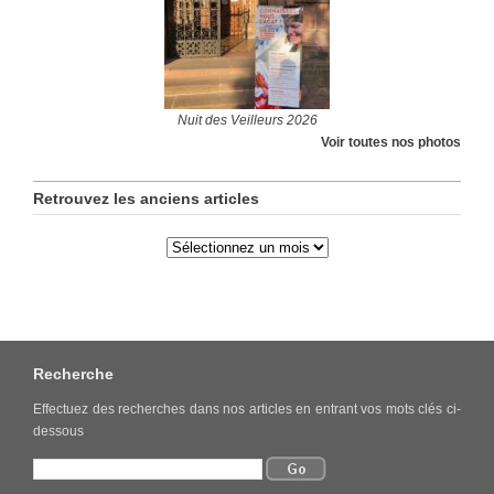
Nuit des Veilleurs 2026
Voir toutes nos photos
Retrouvez les anciens articles
Recherche
Effectuez des recherches dans nos articles en entrant vos mots clés ci-
dessous