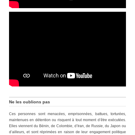
Ne les oublions pas
Ces personnes sont menacées, emprisonnées, battues, torturées,
maintenues en détention ou risquent à tout moment d’être exécutées.
Elles viennent du Bénin, de Colombie, d’Iran, de Russie, du Japon ou
d’ailleurs, et sont réprimées en raison de leur engagement politique