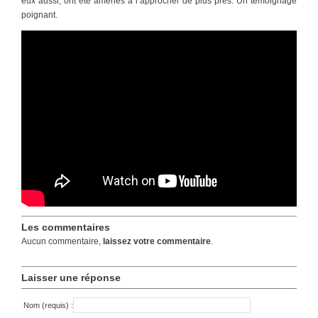
eux aussi, ont été amenés à l’approcher de plus près. Un témoignage
poignant.
Les commentaires
Aucun commentaire,
laissez votre commentaire
.
Laisser une réponse
Nom (requis) :