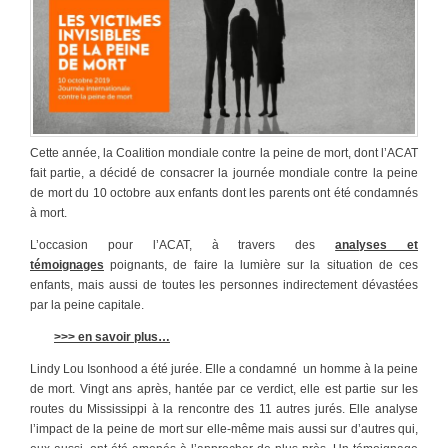
Cette année, la Coalition mondiale contre la peine de mort, dont l’ACAT
fait partie, a décidé de consacrer la journée mondiale contre la peine
de mort du 10 octobre aux enfants dont les parents ont été condamnés
à mort.
L’occasion pour l’ACAT, à travers des
analyses et
témoignages
poignants, de faire la lumière sur la situation de ces
enfants, mais aussi de toutes les personnes indirectement dévastées
par la peine capitale.
>>> en savoir plus…
Lindy Lou Isonhood a été jurée. Elle a condamné un homme à la peine
de mort. Vingt ans après, hantée par ce verdict, elle est partie sur les
routes du Mississippi à la rencontre des 11 autres jurés. Elle analyse
l’impact de la peine de mort sur elle-même mais aussi sur d’autres qui,