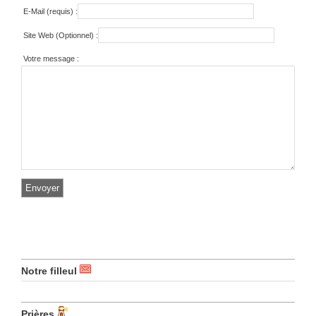
E-Mail (requis) :
Site Web (Optionnel) :
Votre message :
Notre filleul
Prières