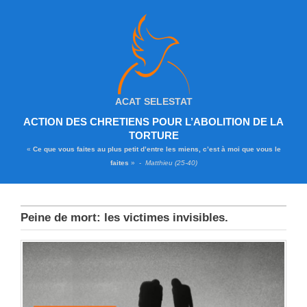
ACAT SELESTAT
ACTION DES CHRETIENS POUR L’ABOLITION DE LA
TORTURE
«
Ce que vous faites au plus petit d’entre les miens, c’est à moi que vous le
faites
» -
Matthieu (25-40)
Peine de mort: les victimes invisibles.