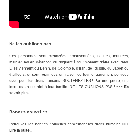
Ne les oublions pas
Ces personnes sont menacées, emprisonnées, battues, torturées,
maintenues en détention ou risquent à tout moment d’être exécutées.
Elles viennent du Bénin, de Colombie, d’Iran, de Russie, du Japon ou
d’ailleurs, et sont réprimées en raison de leur engagement politique
et/ou pour les droits humains. SOUTENEZ-LES ! Par une prière, une
lettre ou un courriel à leur famille. NE LES OUBLIONS PAS ! >>>
En
savoir plus...
Bonnes nouvelles
Retrouvez les bonnes nouvelles concernant les droits humains >>>
Lire la suite...