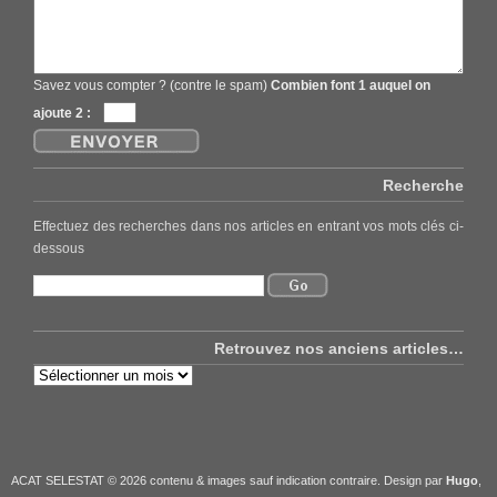
Savez vous compter ? (contre le spam)
Combien font 1 auquel on
ajoute 2 :
Recherche
Effectuez des recherches dans nos articles en entrant vos mots clés ci-
dessous
Retrouvez nos anciens articles…
Retrouvez
nos
anciens
articles…
ACAT SELESTAT © 2026 contenu & images sauf indication contraire. Design par
Hugo
,