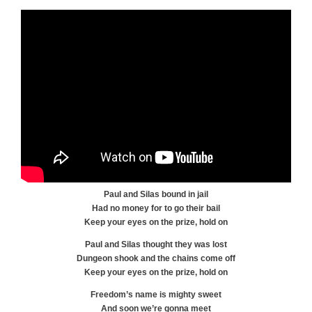
Paul and Silas bound in jail
Had no money for to go their bail
Keep your eyes on the prize, hold on
Paul and Silas thought they was lost
Dungeon shook and the chains come off
Keep your eyes on the prize, hold on
Freedom’s name is mighty sweet
And soon we’re gonna meet