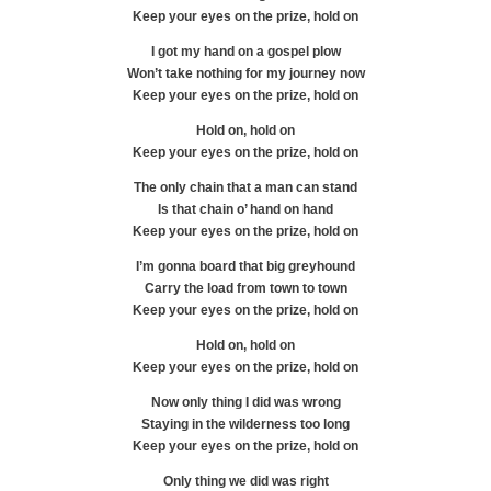
Keep your eyes on the prize, hold on
I got my hand on a gospel plow
Won’t take nothing for my journey now
Keep your eyes on the prize, hold on
Hold on, hold on
Keep your eyes on the prize, hold on
The only chain that a man can stand
Is that chain o’ hand on hand
Keep your eyes on the prize, hold on
I’m gonna board that big greyhound
Carry the load from town to town
Keep your eyes on the prize, hold on
Hold on, hold on
Keep your eyes on the prize, hold on
Now only thing I did was wrong
Staying in the wilderness too long
Keep your eyes on the prize, hold on
Only thing we did was right