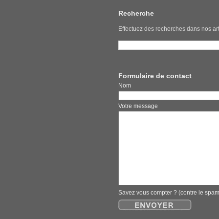
Recherche
Effectuez des recherches dans nos art
Formulaire de contact
Nom E
Votre message
Savez vous compter ? (contre le spa