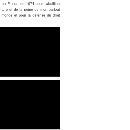
n en France en 1974 pour l'abolition
orture et de la peine de mort partout
 monde et pour la défense du droit