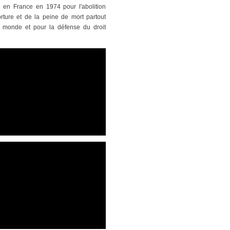
n en France en 1974 pour l'abolition
orture et de la peine de mort partout
 monde et pour la défense du droit