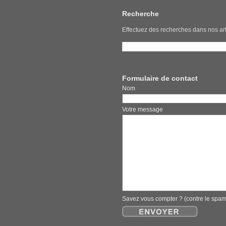
Recherche
Effectuez des recherches dans nos art
Formulaire de contact
Nom E
Votre message
Savez vous compter ? (contre le spa