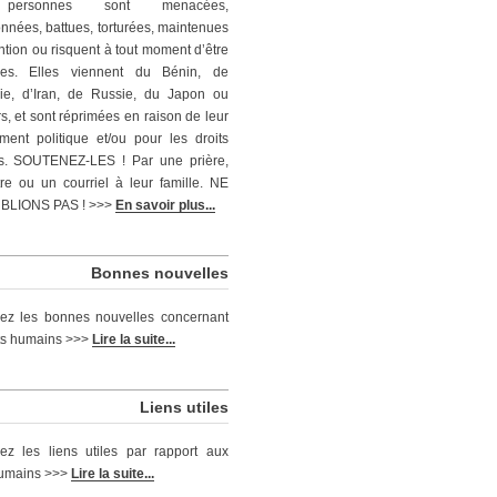
personnes sont menacées,
nnées, battues, torturées, maintenues
ntion ou risquent à tout moment d’être
ées. Elles viennent du Bénin, de
ie, d’Iran, de Russie, du Japon ou
rs, et sont réprimées en raison de leur
ent politique et/ou pour les droits
s. SOUTENEZ-LES ! Par une prière,
tre ou un courriel à leur famille. NE
BLIONS PAS ! >>>
En savoir plus...
Bonnes nouvelles
ez les bonnes nouvelles concernant
its humains >>>
Lire la suite...
Liens utiles
ez les liens utiles par rapport aux
humains >>>
Lire la suite...