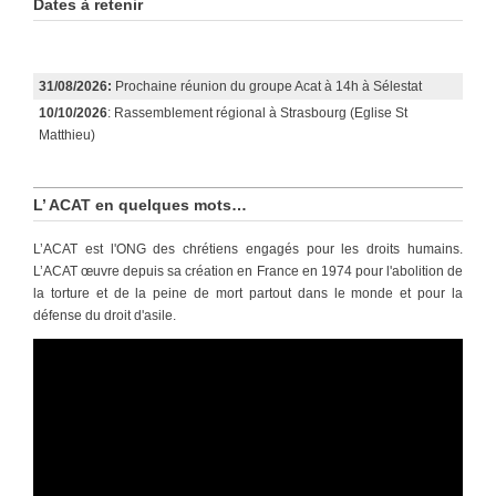
Dates à retenir
31/08/2026:
Prochaine réunion du groupe Acat à 14h à Sélestat
10/10/2026
: Rassemblement régional à Strasbourg (Eglise St
Matthieu)
L’ ACAT en quelques mots…
L’ACAT est l'ONG des chrétiens engagés pour les droits humains.
L’ACAT œuvre depuis sa création en France en 1974 pour l'abolition de
la torture et de la peine de mort partout dans le monde et pour la
défense du droit d'asile.