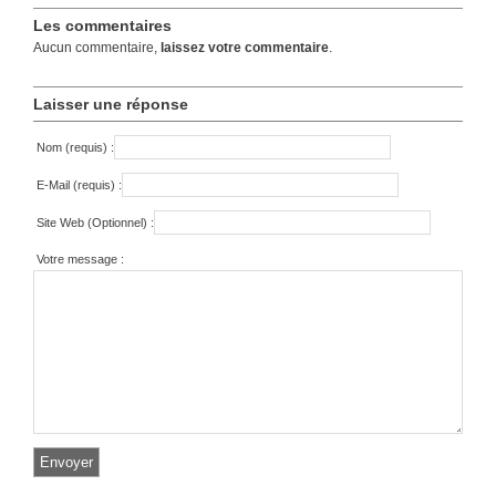
Les commentaires
Aucun commentaire,
laissez votre commentaire
.
Laisser une réponse
Nom (requis) :
E-Mail (requis) :
Site Web (Optionnel) :
Votre message :