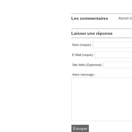
Les commentaires
Aucun c
Laisser une réponse
Nom (requis) :
E-Mail (requis) :
Site Web (Optionnel) :
Votre message :