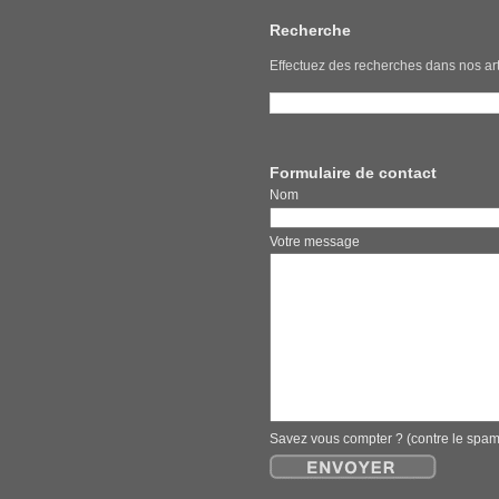
Recherche
Effectuez des recherches dans nos art
Formulaire de contact
Nom E
Votre message
Savez vous compter ? (contre le spa