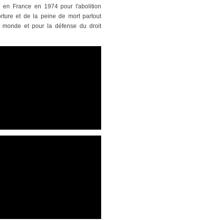
n en France en 1974 pour l'abolition
orture et de la peine de mort partout
 monde et pour la défense du droit