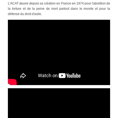
L’ACAT œuvre depuis sa création en France en 1974 pour l'abolition de
la torture et de la peine de mort partout dans le monde et pour la
défense du droit d'asile.