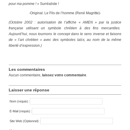
pour ma pomme ! »
Surréaliste !
-Original: Le Fils de l’homme (René Magritte)-
(Octobre 2002 : autorisation de l’affiche « AMEN » par la justice
française utilisant un symbole chrétien à des fins mercantiles.
Aujourd’hui, nous tournons le concept dans le sens inverse et faisons
de « l’art chrétien » avec des symboles laïcs, au nom de la même
liberté d’expression.)
Les commentaires
Aucun commentaire,
laissez votre commentaire
.
Laisser une réponse
Nom (requis) :
E-Mail (requis) :
Site Web (Optionnel) :