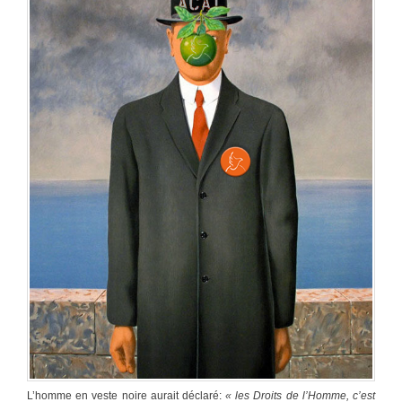
L’homme en veste noire aurait déclaré:
« les Droits de l’Homme, c’est