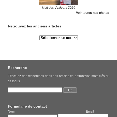
Nuit des Veilleurs 2026
Voir toutes nos photos
Retrouvez les anciens articles
Recherche
Effectuez des recherches dans nos articles en entrant vos mots clés ci-
dessous
Formulaire de contact
Nom Email