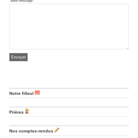
Votre message :
Notre filleul
Prières
Nos comptes-rendus