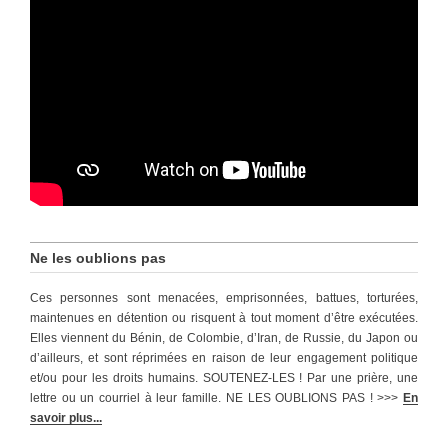
Ne les oublions pas
Ces personnes sont menacées, emprisonnées, battues, torturées,
maintenues en détention ou risquent à tout moment d’être exécutées.
Elles viennent du Bénin, de Colombie, d’Iran, de Russie, du Japon ou
d’ailleurs, et sont réprimées en raison de leur engagement politique
et/ou pour les droits humains. SOUTENEZ-LES ! Par une prière, une
lettre ou un courriel à leur famille. NE LES OUBLIONS PAS ! >>>
En
savoir plus...