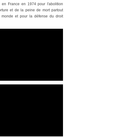
n en France en 1974 pour l'abolition
orture et de la peine de mort partout
 monde et pour la défense du droit