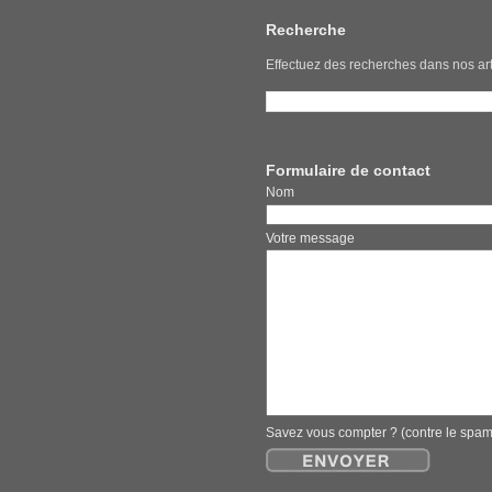
Recherche
Effectuez des recherches dans nos art
Formulaire de contact
Nom E
Votre message
Savez vous compter ? (contre le spa