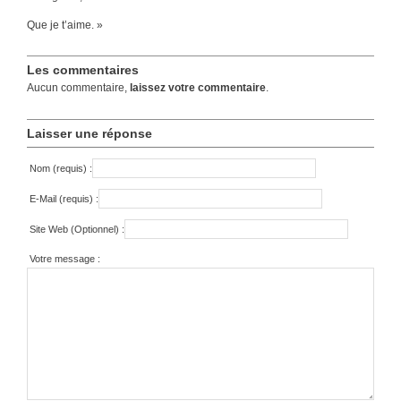
Que je t’aime. »
Les commentaires
Aucun commentaire,
laissez votre commentaire
.
Laisser une réponse
Nom (requis) :
E-Mail (requis) :
Site Web (Optionnel) :
Votre message :