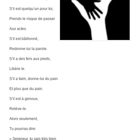
S’il est quelqu’un pour toi,
Prends le risque de passer
Aux actes.
S’il est bâillonné,
Redonne-lui la parole.
S’il a des fers aux pieds,
Libère le.
S’il a faim, donne-lui du pain
Et plus que du pain.
S’il est à genoux,
Relève-le.
Alors seulement,
Tu pourras dire:
« Seigneur, tu sais très bien