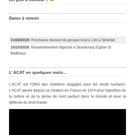
Dates à retenir
31/08/2026:
Prochaine réunion du groupe Acat à 14h à Sélestat
10/10/2026
: Rassemblement régional à Strasbourg (Eglise St
Matthieu)
L’ ACAT en quelques mots…
L’ACAT est l'ONG des chrétiens engagés pour les droits humains.
L’ACAT œuvre depuis sa création en France en 1974 pour l'abolition de
la torture et de la peine de mort partout dans le monde et pour la
défense du droit d'asile.