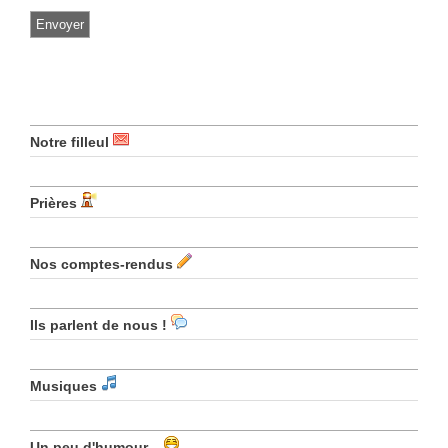
Notre filleul
Prières
Nos comptes-rendus
Ils parlent de nous !
Musiques
Un peu d'humour ..