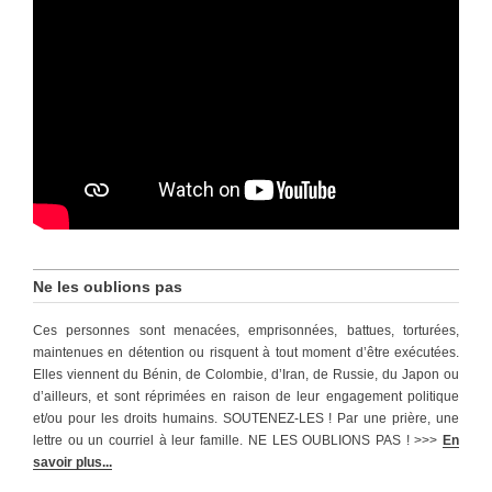
Ne les oublions pas
Ces personnes sont menacées, emprisonnées, battues, torturées,
maintenues en détention ou risquent à tout moment d’être exécutées.
Elles viennent du Bénin, de Colombie, d’Iran, de Russie, du Japon ou
d’ailleurs, et sont réprimées en raison de leur engagement politique
et/ou pour les droits humains. SOUTENEZ-LES ! Par une prière, une
lettre ou un courriel à leur famille. NE LES OUBLIONS PAS ! >>>
En
savoir plus...