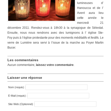
lumineuses d’
Hanoucca et de l’
Avent aura lieu
cette année le
mercredi 21
décembre 2011. Rendez-vous à 18h30 à la synagogue de Sélestat.
Ensuite, nous nous rendrons avec des lumignons à l’ église Ste-
Foy puis à l’église protestante pour des moments méditatifs et festifs. Le
verre de Lumière sera servi à l’issue de la marche au Foyer Martin
Bucer.
Les commentaires
Aucun commentaire,
laissez votre commentaire
.
Laisser une réponse
Nom (requis) :
E-Mail (requis) :
Site Web (Optionnel) :