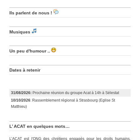
Ils parlent de nous !
Musiques
Un peu d'humour ..
Dates à retenir
31/08/2026:
Prochaine réunion du groupe Acat à 14h à Sélestat
10/10/2026
: Rassemblement régional à Strasbourg (Eglise St
Matthieu)
L’ ACAT en quelques mots…
L’ACAT est l'ONG des chrétiens engagés pour les droits humains.