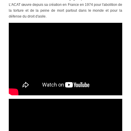
L’ACAT œuvre depuis sa création en France en 1974 pour l'abolition de
la torture et de la peine de mort partout dans le monde et pour la
défense du droit d'asile.