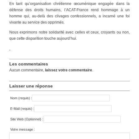
En tant qu’organisation chrétienne œcuménique engagée dans la
défense des droits humains, l’ACAT-France rend hommage à un
homme qui, au-delà des clivages confessionnels, a incarné une foi
vivante au service des opprimés.
Nous exprimons notre solidarité avec celles et ceux, croyants ou non,
que cette disparition touche aujourd’hui.
Les commentaires
Aucun commentaire,
laissez votre commentaire
.
Laisser une réponse
Nom (requis) :
E-Mail (requis) :
Site Web (Optionnel) :
Votre message :