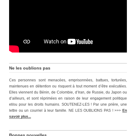
Ne les oublions pas
Ces personnes sont menacées, emprisonnées, battues, torturées,
maintenues en détention ou risquent à tout moment d’être exécutées.
Elles viennent du Bénin, de Colombie, d’Iran, de Russie, du Japon ou
d’ailleurs, et sont réprimées en raison de leur engagement politique
et/ou pour les droits humains. SOUTENEZ-LES ! Par une prière, une
lettre ou un courriel à leur famille. NE LES OUBLIONS PAS ! >>>
En
savoir plus...
Bonnes nouvelles