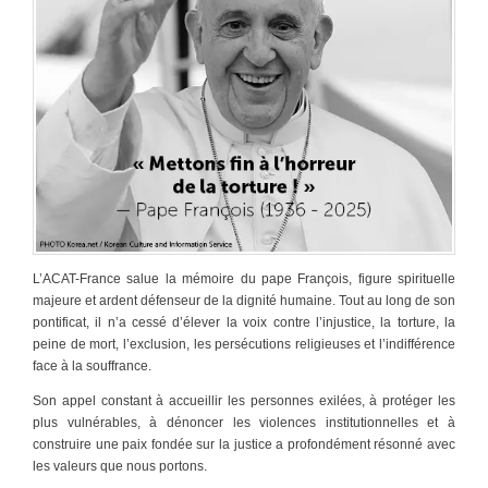
L’ACAT-France salue la mémoire du pape François, figure spirituelle
majeure et ardent défenseur de la dignité humaine. Tout au long de son
pontificat, il n’a cessé d’élever la voix contre l’injustice, la torture, la
peine de mort, l’exclusion, les persécutions religieuses et l’indifférence
face à la souffrance.
Son appel constant à accueillir les personnes exilées, à protéger les
plus vulnérables, à dénoncer les violences institutionnelles et à
construire une paix fondée sur la justice a profondément résonné avec
les valeurs que nous portons.