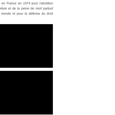
n en France en 1974 pour l'abolition
orture et de la peine de mort partout
 monde et pour la défense du droit