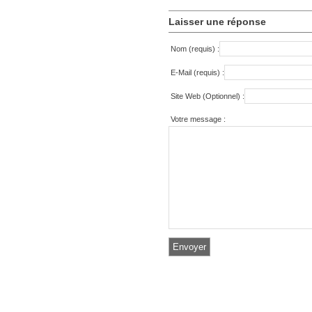
Laisser une réponse
Nom (requis) :
E-Mail (requis) :
Site Web (Optionnel) :
Votre message :