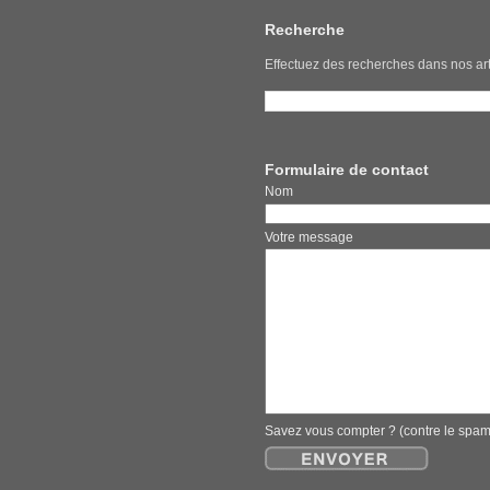
Recherche
Effectuez des recherches dans nos art
Formulaire de contact
Nom E
Votre message
Savez vous compter ? (contre le spa