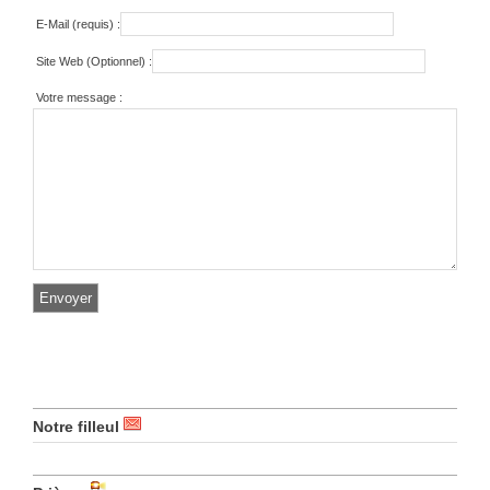
E-Mail (requis) :
Site Web (Optionnel) :
Votre message :
Notre filleul