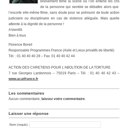
brièvement filmé la scène où l’on entend les cris
de la personne qui semble se débattre alors que
l’escorte elle-même filme, sans doute pour se prémunir de toute action
judiciaire ou disciplinaire en cas de violence alléguée. Mais quelle
atteinte à la dignité de la personne !
A bientôt.
Bien à tous
Florence Boreil
Responsable Programmes France (Asile et Lieux privatifs de liberté)
Tél. : 01 40 40 40 28 – Fax. 01 40 40 42 44
ACTION DES CHRETIENS POUR L’ABOLITION DE LA TORTURE
7 rue Georges Lardennois – 75019 Paris – Tél. : 01 40 40 42 43 –
www.acatfrance.fr
Les commentaires
Aucun commentaire,
laissez votre commentaire
.
Laisser une réponse
Nom (requis) :