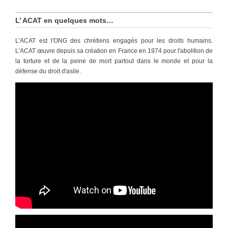
L’ ACAT en quelques mots…
L’ACAT est l'ONG des chrétiens engagés pour les droits humains.
L’ACAT œuvre depuis sa création en France en 1974 pour l'abolition de
la torture et de la peine de mort partout dans le monde et pour la
défense du droit d'asile.