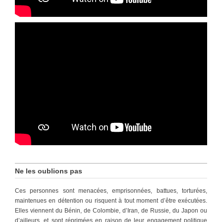
Ne les oublions pas
Ces personnes sont menacées, emprisonnées, battues, torturées,
maintenues en détention ou risquent à tout moment d’être exécutées.
Elles viennent du Bénin, de Colombie, d’Iran, de Russie, du Japon ou
d’ailleurs, et sont réprimées en raison de leur engagement politique