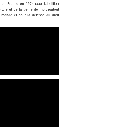
n en France en 1974 pour l'abolition
orture et de la peine de mort partout
 monde et pour la défense du droit