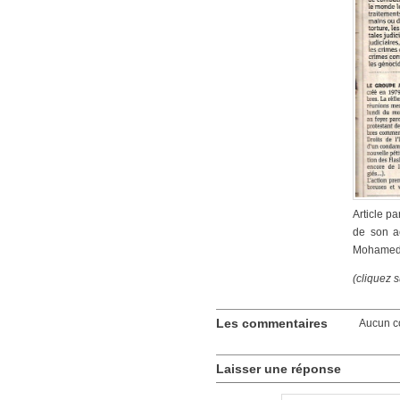
Article p
de son a
Mohamed 
(cliquez s
Les commentaires
Aucun c
Laisser une réponse