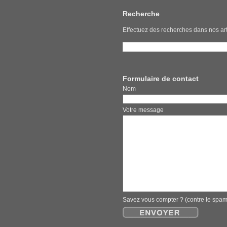
Recherche
Effectuez des recherches dans nos art
Formulaire de contact
Nom E
Votre message
Savez vous compter ? (contre le spa