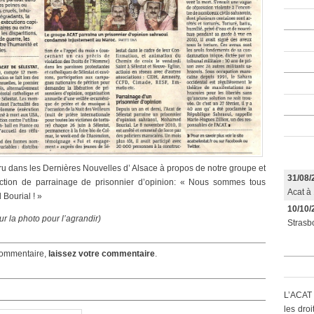
aru dans les Dernières Nouvelles d’ Alsace à propos de notre groupe et
31/08/
ction de parrainage de prisonnier d’opinion: « Nous sommes tous
Acat à 
Bourial ! »
10/10/
ur la photo pour l’agrandir)
Strasbo
ommentaire,
laissez votre commentaire
.
L’ACAT 
les dro