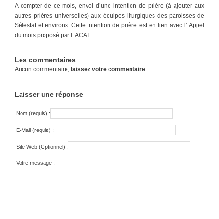
A compter de ce mois, envoi d’une intention de prière (à ajouter aux
autres prières universelles) aux équipes liturgiques des paroisses de
Sélestat et environs. Cette intention de prière est en lien avec l’ Appel
du mois proposé par l’ ACAT.
Les commentaires
Aucun commentaire,
laissez votre commentaire
.
Laisser une réponse
Nom (requis) :
E-Mail (requis) :
Site Web (Optionnel) :
Votre message :