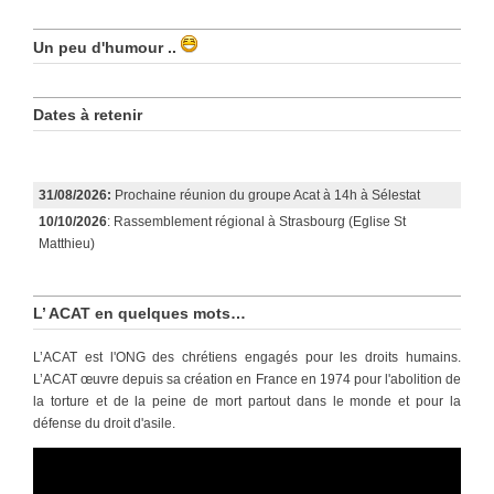
Un peu d'humour ..
Dates à retenir
31/08/2026:
Prochaine réunion du groupe Acat à 14h à Sélestat
10/10/2026
: Rassemblement régional à Strasbourg (Eglise St
Matthieu)
L’ ACAT en quelques mots…
L’ACAT est l'ONG des chrétiens engagés pour les droits humains.
L’ACAT œuvre depuis sa création en France en 1974 pour l'abolition de
la torture et de la peine de mort partout dans le monde et pour la
défense du droit d'asile.