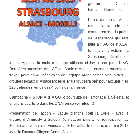
groupe: Clotilde
habitant Hilsenheim.
Prière du mois : Annie
nous a apporté en
avant-première la prière
de l’espérance qui sera
faite à l’ AG de l’ ACAT
le mois prochain à
Strasbourg. Distribution
des « Appels du mois » et des affiches et invitations pour l’ AG.
Dernières nouvelles de l’ AG par Annie et Annette: encore beaucoup de
travail pour les 40 bénévoles de l’équipe organisatrice venus des 20
groupes locaux d’ Alsace Moselle. Mais tout sera prêt pour accueillir les
220 délégués venus des 4 coins de la France.
Campagne « STOP ARRAIGO »: poursuite de l’affichage à Sélestat et
environs et article dans les DNA (
en savoir plus…)
Présentation de l’action « Vague blanche pour la Syrie » avec le
groupe d’ Amnesty à Sélestat (
en savoir plus…)
et participation au
30ème anniversaire d’Emmaüs à Scherwiller le dimanche 5 mai 2013
avec le Réseau Citoyen Centre Alsace.