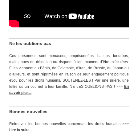
Ne les oublions pas
Ces personnes sont menacées, emprisonnées, battues, torturées,
maintenues en détention ou risquent à tout moment d’être exécutées.
Elles viennent du Bénin, de Colombie, d’Iran, de Russie, du Japon ou
d’ailleurs, et sont réprimées en raison de leur engagement politique
et/ou pour les droits humains. SOUTENEZ-LES ! Par une prière, une
lettre ou un courriel à leur famille. NE LES OUBLIONS PAS ! >>>
En
savoir plus...
Bonnes nouvelles
Retrouvez les bonnes nouvelles concernant les droits humains >>>
Lire la suite...