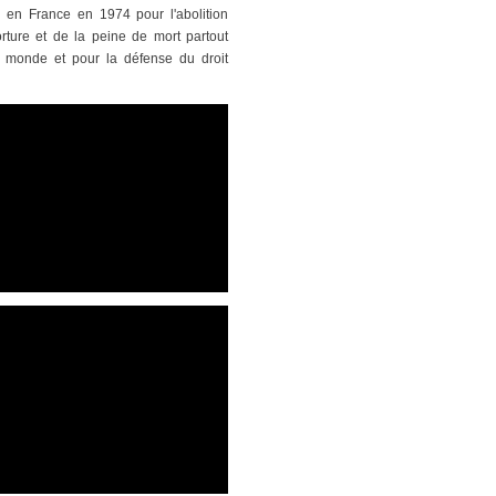
n en France en 1974 pour l'abolition
orture et de la peine de mort partout
 monde et pour la défense du droit