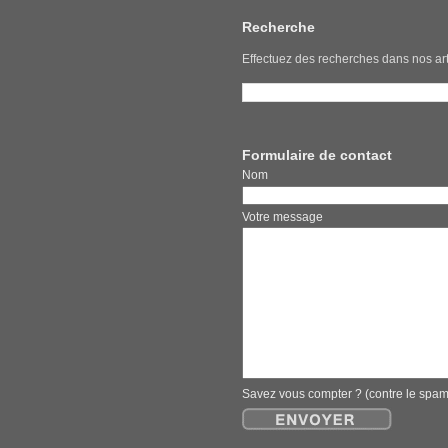
Recherche
Effectuez des recherches dans nos art
Formulaire de contact
Nom E
Votre message
Savez vous compter ? (contre le spa