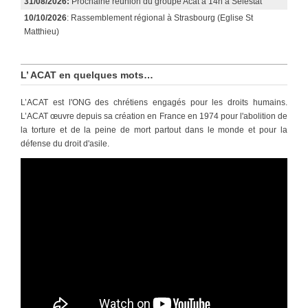
31/08/2026:
Prochaine réunion du groupe Acat à 14h à Sélestat
10/10/2026
: Rassemblement régional à Strasbourg (Eglise St
Matthieu)
L’ ACAT en quelques mots…
L’ACAT est l'ONG des chrétiens engagés pour les droits humains.
L’ACAT œuvre depuis sa création en France en 1974 pour l'abolition de
la torture et de la peine de mort partout dans le monde et pour la
défense du droit d'asile.