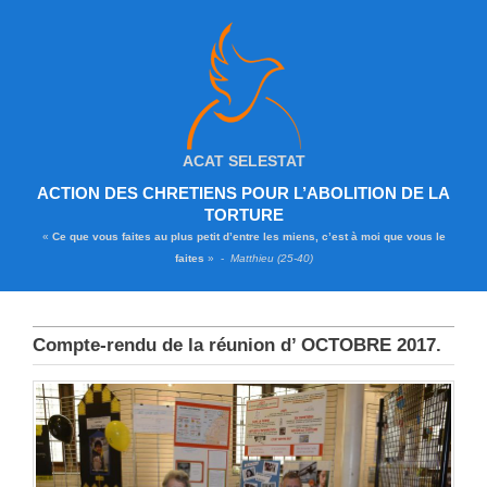
ACAT SELESTAT
ACTION DES CHRETIENS POUR L’ABOLITION DE LA
TORTURE
«
Ce que vous faites au plus petit d’entre les miens, c’est à moi que vous le
faites
» -
Matthieu (25-40)
Compte-rendu de la réunion d’ OCTOBRE 2017.