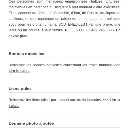
Ces personnes sont menacées, emprisonnées, battues, torturées,
maintenues en détention ou risquent à tout moment d’être exécutées.
Elles viennent du Bénin, de Colombie, d’Iran, de Russie, du Japon ou
d’ailleurs, et sont réprimées en raison de leur engagement politique
et/ou pour les droits humains. SOUTENEZ-LES ! Par une prière, une
lettre ou un courriel à leur famille. NE LES OUBLIONS PAS ! >>>
En
savoir plus...
Bonnes nouvelles
Retrouvez les bonnes nouvelles concernant les droits humains >>>
Lire la suite...
Liens utiles
Retrouvez les liens utiles par rapport aux droits humains >>>
Lire la
suite...
Dernière photo ajoutée