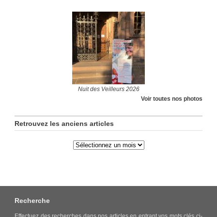
Nuit des Veilleurs 2026
Voir toutes nos photos
Retrouvez les anciens articles
Recherche
Effectuez des recherches dans nos articles en entrant vos mots clés ci-