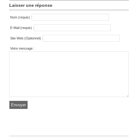
Laisser une réponse
Nom (requis) :
E-Mail (requis) :
Site Web (Optionnel) :
Votre message :