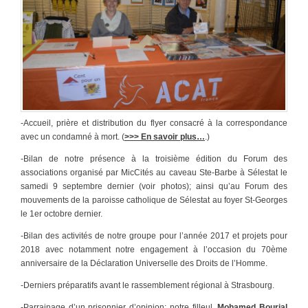
-Accueil, prière et distribution du flyer consacré à la correspondance
avec un condamné à mort. (
>>> En savoir plus…
.)
-Bilan de notre présence à la troisième édition du Forum des
associations organisé par MicCités au caveau Ste-Barbe à Sélestat le
samedi 9 septembre dernier (voir photos); ainsi qu’au Forum des
mouvements de la paroisse catholique de Sélestat au foyer St-Georges
le 1er octobre dernier.
-Bilan des activités de notre groupe pour l’année 2017 et projets pour
2018 avec notamment notre engagement à l’occasion du 70ème
anniversaire de la Déclaration Universelle des Droits de l’Homme.
-Derniers préparatifs avant le rassemblement régional à Strasbourg.
-Parrainage d’un prisonnier d’opinion: notre filleul,
Mohamed Bourial