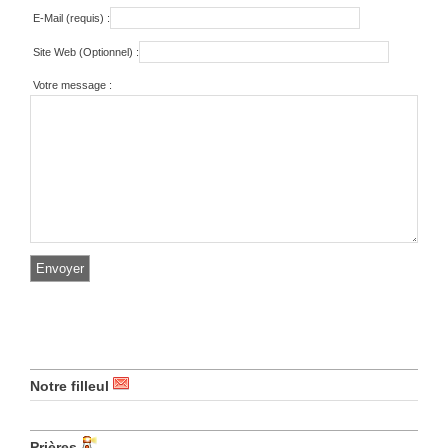
E-Mail (requis) :
Site Web (Optionnel) :
Votre message :
Notre filleul
Prières