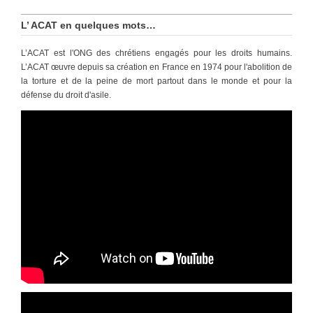
L’ ACAT en quelques mots…
L’ACAT est l'ONG des chrétiens engagés pour les droits humains.
L’ACAT œuvre depuis sa création en France en 1974 pour l'abolition de
la torture et de la peine de mort partout dans le monde et pour la
défense du droit d'asile.