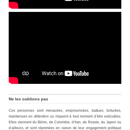
Ne les oublions pas
Ces personnes sont menacées, emprisonnées, battues, torturées,
maintenues en détention ou risquent à tout moment d’être exécutées.
Elles viennent du Bénin, de Colombie, d’Iran, de Russie, du Japon ou
d’ailleurs, et sont réprimées en raison de leur engagement politique