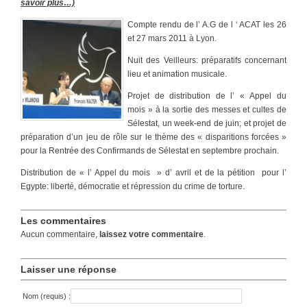
savoir plus…)
Compte rendu de l’ A.G de l ‘ ACAT les 26
et 27 mars 2011 à Lyon.
Nuit des Veilleurs: préparatifs concernant
lieu et animation musicale.
Projet de distribution de l’ « Appel du
mois » à la sortie des messes et cultes de
Sélestat, un week-end de juin; et projet de
préparation d’un jeu de rôle sur le thème des « disparitions forcées »
pour la Rentrée des Confirmands de Sélestat en septembre prochain.
Distribution de « l’ Appel du mois » d’ avril et de la pétition pour l’
Egypte: liberté, démocratie et répression du crime de torture.
Les commentaires
Aucun commentaire,
laissez votre commentaire
.
Laisser une réponse
Nom (requis) :