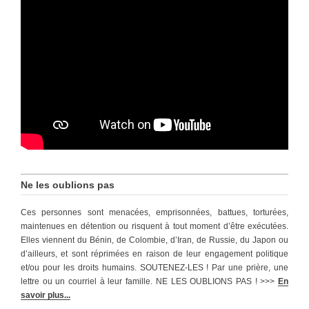
Ne les oublions pas
Ces personnes sont menacées, emprisonnées, battues, torturées,
maintenues en détention ou risquent à tout moment d’être exécutées.
Elles viennent du Bénin, de Colombie, d’Iran, de Russie, du Japon ou
d’ailleurs, et sont réprimées en raison de leur engagement politique
et/ou pour les droits humains. SOUTENEZ-LES ! Par une prière, une
lettre ou un courriel à leur famille. NE LES OUBLIONS PAS ! >>>
En
savoir plus...