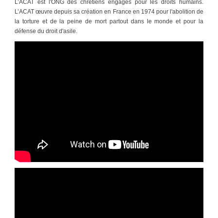
L’ACAT est l'ONG des chrétiens engagés pour les droits humains.
L’ACAT œuvre depuis sa création en France en 1974 pour l'abolition de
la torture et de la peine de mort partout dans le monde et pour la
défense du droit d'asile.