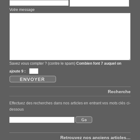
Votre message
Savez vous compter ? (contre le spam)
Combien font 7 auquel on
ajoute 9 :
Recherche
Effectuez des recherches dans nos articles en entrant vos mots clés ci-
dessous
Retrouvez nos anciens articles…