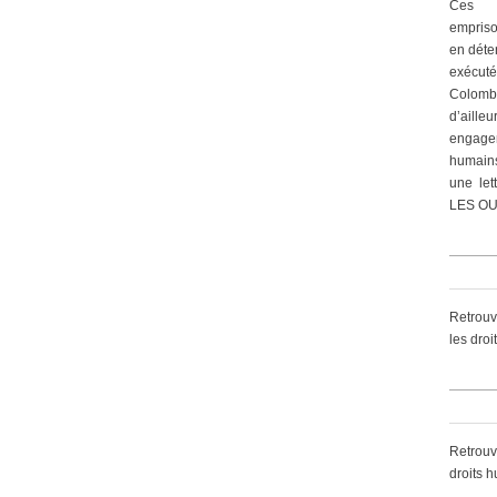
Ces 
empriso
en déte
exécut
Colomb
d’ailleu
engagem
humain
une let
LES OU
Retrouv
les dro
Retrouv
droits 