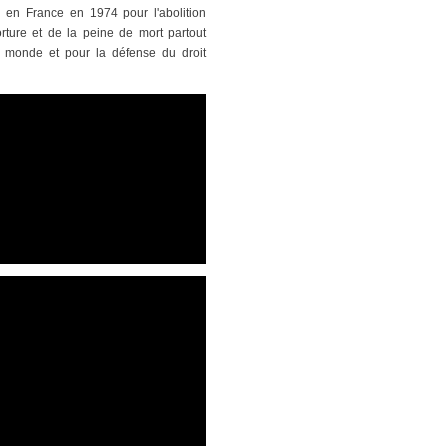
n en France en 1974 pour l'abolition
orture et de la peine de mort partout
 monde et pour la défense du droit