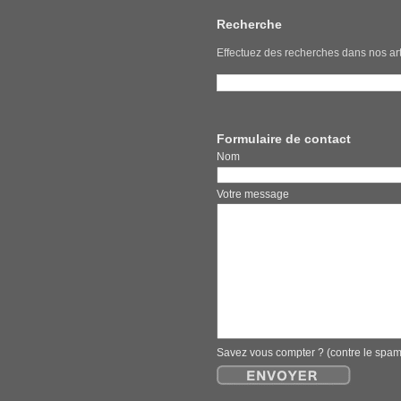
Recherche
Effectuez des recherches dans nos art
Formulaire de contact
Nom E
Votre message
Savez vous compter ? (contre le spa