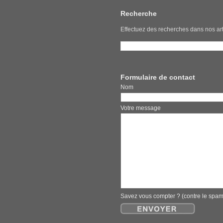
Recherche
Effectuez des recherches dans nos art
Formulaire de contact
Nom E
Votre message
Savez vous compter ? (contre le spa