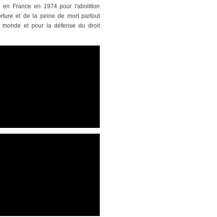
n en France en 1974 pour l'abolition
orture et de la peine de mort partout
 monde et pour la défense du droit