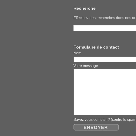
Recherche
Effectuez des recherches dans nos art
Formulaire de contact
Nom E
Votre message
Savez vous compter ? (contre le spa