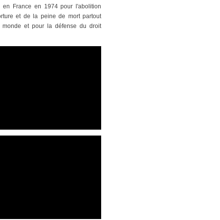
n en France en 1974 pour l'abolition
orture et de la peine de mort partout
 monde et pour la défense du droit